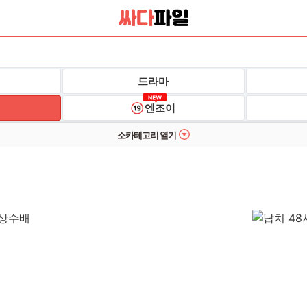
드라마
엔조이
소카테고리 열기