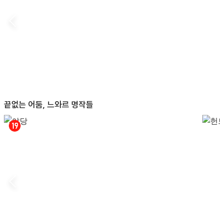
끝없는 어둠, 느와르 명작들