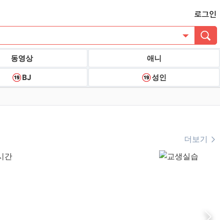
로그인
동영상
애니
BJ
성인
더보기